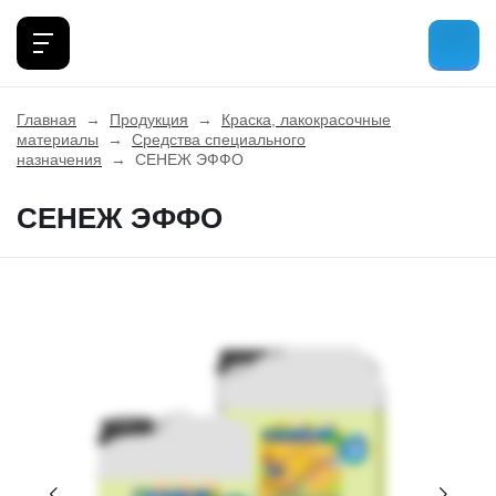
Главная
→
Продукция
→
Краска, лакокрасочные
материалы
→
Средства специального
назначения
→
СЕНЕЖ ЭФФО
СЕНЕЖ ЭФФО