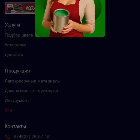
Услуги
Подбор цвета
Колеровка
Доставка
Продукция
Лакокрасочные материалы
Декоративные штукатурки
Инструмент
Все
Контакты
8 (4822) 76-07-16